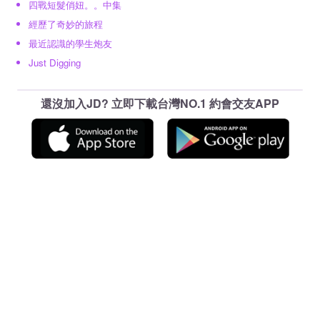
四戰短髮俏妞。。中集
經歷了奇妙的旅程
最近認識的學生炮友
Just Digging
還沒加入JD? 立即下載台灣NO.1 約會交友APP