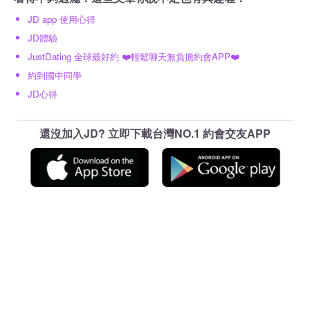
JD app 使用心得
JD體驗
JustDating 全球最好約 ❤️輕鬆聊天無負擔約會APP❤️
約到國中同學
JD心得
還沒加入JD? 立即下載台灣NO.1 約會交友APP