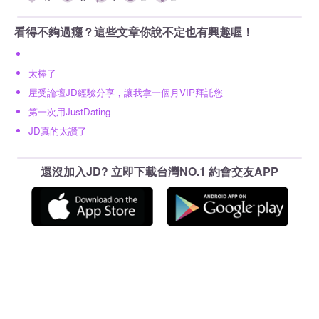
看得不夠過癮？這些文章你說不定也有興趣喔！
太棒了
屋受論壇JD經驗分享，讓我拿一個月VIP拜託您
第一次用JustDating
JD真的太讚了
還沒加入JD? 立即下載台灣NO.1 約會交友APP