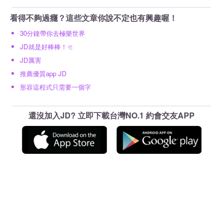
看得不夠過癮？這些文章你說不定也有興趣喔！
30分鐘帶你去極樂世界
JD就是好棒棒！ㄝ
JD厲害
推薦優質app JD
形容這程式只需要一個字
還沒加入JD? 立即下載台灣NO.1 約會交友APP